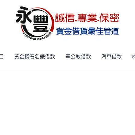
目
黃金鑽石名錶借款
軍公教借款
汽車借款