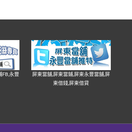
FB,永豐
屏東當舖,屏東當鋪,屏東永豐當舖,屏
東借錢,屏東借貸