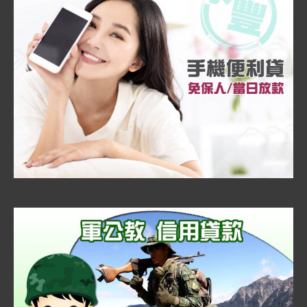
當舖 枋寮當舖 恆春當舖 東港當舖 美濃當舖 新埤當舖 林邊當舖 大
寮當舖 林園當舖
聯絡我們