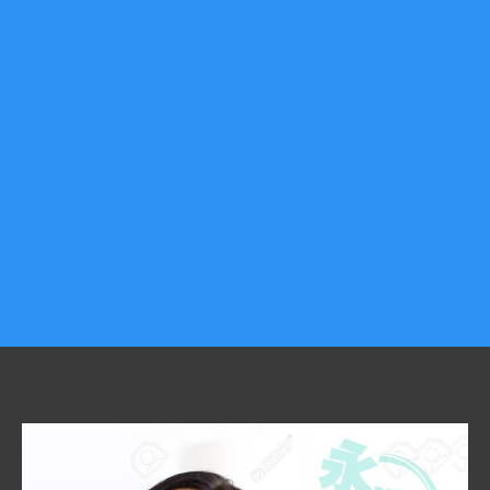
服務地區
新園當舖 大樹當舖 里港當舖 九如當舖 鹽埔當舖 高樹當舖 內埔當
舖 麟洛當舖 鳳山當舖 鳥松當舖 潮洲當舖 萬丹當舖 內門當舖 旗山