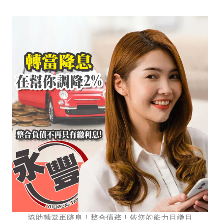
協助轉當再降息！整合債務！依您的能力月繳月