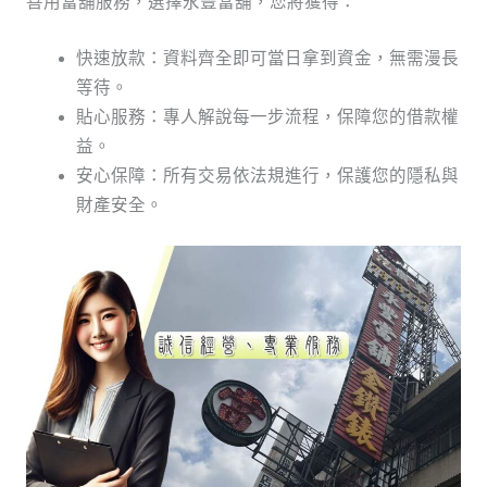
善用當舖服務，選擇永豐當舖，您將獲得：
快速放款：資料齊全即可當日拿到資金，無需漫長
等待。
貼心服務：專人解說每一步流程，保障您的借款權
益。
安心保障：所有交易依法規進行，保護您的隱私與
財產安全。