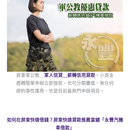
屏東軍公教＿
軍人信貸＿薪轉信用貸款
。小資金
週轉簡單申辦立即放款，也可分期攤還，無任何
綁約彈性運用，也是目前最熱門申辦項目。
如何在屏東快速借錢？屏東快速貸款推薦當鋪「永豐汽機
車借款」