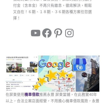
付金（含本金）不再只有繳息，徹底解決，輕鬆
又自在！６期、１８期、３６期各種方案任您選
擇！
在屏東使用
機車借款
推薦永豐 屏東當鋪，在此務實40年
以上，合法立案店面經營，不用擔心機車借款風險，永豐