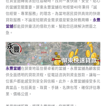
在資金週轉需求迫在眉睫時，找到一家快速、安全、貼心
的當舖至關重要。屏東永豐當舖在地經營40年秉持「誠
信經營、專業服務」的理念，為當地居民提供高效的快速
貸款服務。不論是短期資金需求還是緊急財務周轉，
永豐
當舖
都能提供靈活的借款方案，幫助您迅速解決燃眉之
急。
永豐當鋪
在屏東地區信譽卓著的當舖，永豐當舖為顧客提
供全面透明的貸款流程，從電話咨詢到資金放款，讓每一
位客戶都能感受到安全與信賴。此外，永豐當舖接受多元
典當品，包括黃金、珠寶、手錶、名牌包等，確保評估專
業、價格公道。