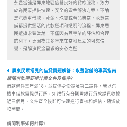
永豐當舖是屏東地區信譽良好的貸款服務，致力
於為民眾提供快速、安全的資金解決方案。不論
是汽機車借款、黃金、珠寶或精品典當，永豐當
舖都提供靈活的貸款選項和透明的流程。屏東居
民選擇永豐當舖，不僅因為其專業的評估和合理
的利率，更因為其多年來在當地建立的可靠信
譽，是解決資金需求的安心之選。
4. 屏東民眾常見的借貸問題解答：永豐當舖的專業指南
請問借款需要提什麼文件及條件?
借款條件需年滿18，並提供身份證及第二證件，若以汽
機車借款需提供行照，如銀行有分期需銀行貸款繳費收據
近三個月，文件齊全後即可快速進行審核和評估，縮短放
款時間。
請問利率如何計算?