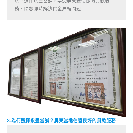
求。選擇永豐當舖，享受屏東最便捷的貸款服
務，助您即時解決資金周轉問題。
3.為何選擇永豐當舖？屏東當地信譽良好的貸款服務