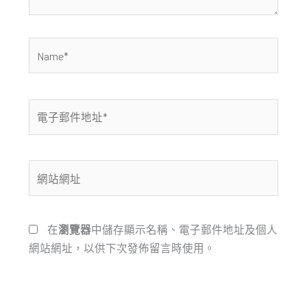
Name*
電
子
郵
件
網
地
站
址
網
*
址
在
瀏覽器
中儲存顯示名稱、電子郵件地址及個人
網站網址，以供下次發佈留言時使用。