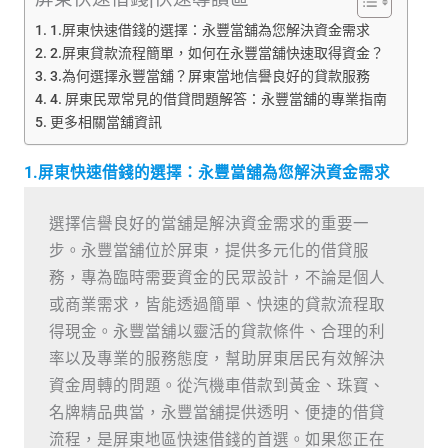
1.屏東快速借錢的選擇：永豐當舖為您解決資金需求
2.屏東貸款流程簡單，如何在永豐當舖快速取得資金？
3.為何選擇永豐當舖？屏東當地信譽良好的貸款服務
4. 屏東民眾常見的借貸問題解答：永豐當舖的專業指南
更多相關當舖資訊
1.屏東快速借錢的選擇：永豐當舖為您解決資金需求
選擇信譽良好的當舖是解決資金需求的重要一
步。永豐當舖位於屏東，提供多元化的借貸服
務，專為臨時需要資金的民眾設計，不論是個人
或商業需求，皆能透過簡單、快速的貸款流程取
得現金。永豐當舖以靈活的貸款條件、合理的利
率以及專業的服務態度，幫助屏東居民有效解決
資金周轉的問題。從汽機車借款到黃金、珠寶、
名牌精品典當，永豐當舖提供透明、便捷的借貸
流程，是屏東地區快速借錢的首選。如果您正在