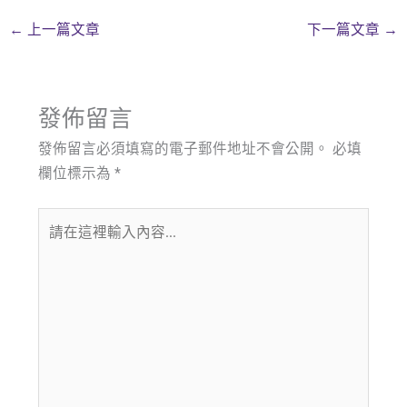
←
上一篇文章
下一篇文章
→
發佈留言
發佈留言必須填寫的電子郵件地址不會公開。
必填
欄位標示為
*
請
在
這
裡
輸
入
內
容...