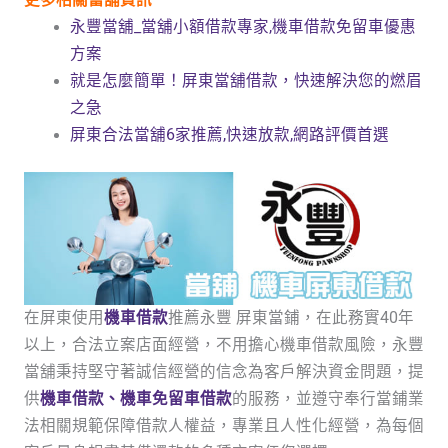
永豐當舖_當舖小額借款專家,機車借款免留車優惠
方案
就是怎麼簡單！屏東當舖借款，快速解決您的燃眉
之急
屏東合法當舖6家推薦,快速放款,網路評價首選
在屏東使用
機車借款
推薦永豐 屏東當鋪，在此務實40年
以上，合法立案店面經營，不用擔心機車借款風險，永豐
當舖秉持堅守著誠信經營的信念為客戶解決資金問題，提
供
機車借款、機車免留車借款
的服務，並遵守奉行當鋪業
法相關規範保障借款人權益，專業且人性化經營，為每個