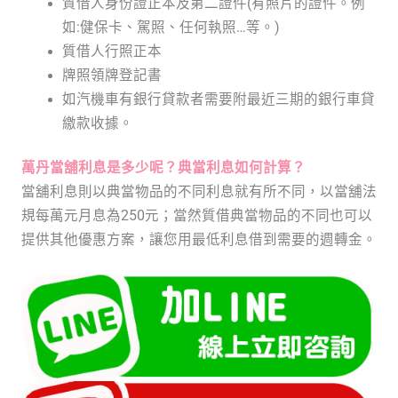
質借人身份證正本及第二證件(有照片的證件。例
如:健保卡、駕照、任何執照…等。)
質借人行照正本
牌照領牌登記書
如汽機車有銀行貸款者需要附最近三期的銀行車貸
繳款收據。
萬丹當舖利息是多少呢？典當利息如何計算？
當舖利息則以典當物品的不同利息就有所不同，以當舖法
規每萬元月息為250元；當然質借典當物品的不同也可以
提供其他優惠方案，讓您用最低利息借到需要的週轉金。