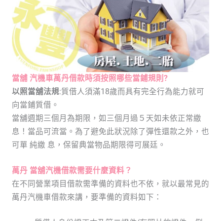
當舖 汽機車萬丹借款時須按照哪些當鋪規則?
以照當舖法規
:質借人須滿18歲而具有完全行為能力就可
向當鋪質借。
當舖週期三個月為期限，如三個月過５天如未依正常繳
息！當品可流當。為了避免此狀況除了彈性還款之外，也
可單 純繳 息，保留典當物品期限得可展廷。
萬丹 當舖汽機借款需要什麼資料？
在不同營業項目借款需準備的資料也不依，就以最常見的
萬丹汽機車借款來講，要準備的資料如下：