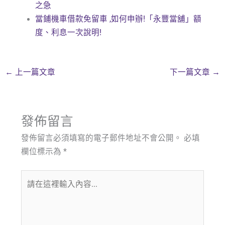
之急
當鋪機車借款免留車 ,如何申辦!「永豐當舖」額
度、利息一次說明!
←
上一篇文章
下一篇文章
→
發佈留言
發佈留言必須填寫的電子郵件地址不會公開。
必填
欄位標示為
*
請
在
這
裡