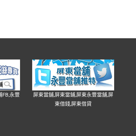
FB,永豐
屏東當舖,屏東當鋪,屏東永豐當舖,屏
東借錢,屏東借貸