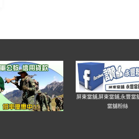
屏東當舖,屏東當鋪,永豐當舖
當舖粉絲