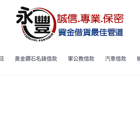
目
黃金鑽石名錶借款
軍公教借款
汽車借款