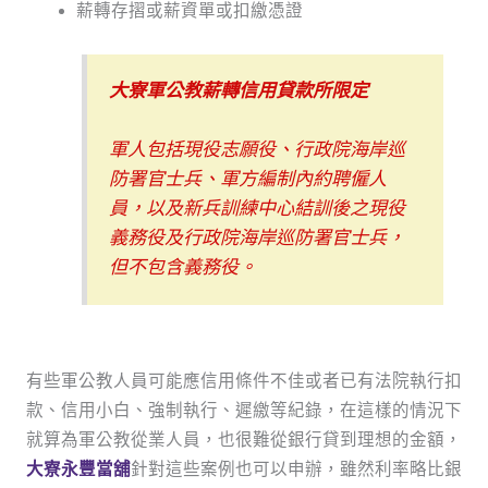
薪轉存摺或薪資單或扣繳憑證
大寮軍公教薪轉信用貸款所限定
軍人包括現役志願役、行政院海岸巡
防署官士兵、軍方編制內約聘僱人
員，以及新兵訓練中心結訓後之現役
義務役及行政院海岸巡防署官士兵，
但不包含義務役。
有些軍公教人員可能應信用條件不佳或者已有法院執行扣
款、信用小白、強制執行、遲繳等紀錄，在這樣的情況下
就算為軍公教從業人員，也很難從銀行貸到理想的金額，
大寮永豐當舖
針對這些案例也可以申辦，雖然利率略比銀