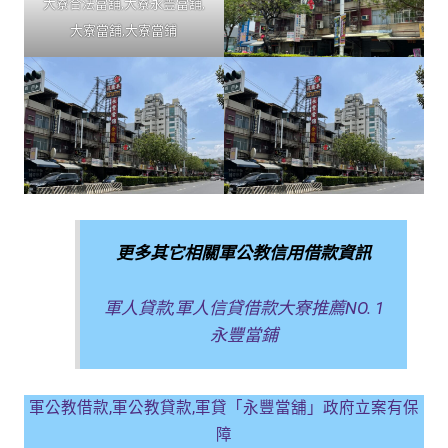
大寮合法當舖,大寮永豐當舖,
大寮當舖,大寮當鋪
更多其它相關軍公教信用借款資訊
軍人貸款,軍人信貸借款大寮推薦NO. 1
永豐當鋪
軍公教借款,軍公教貸款,軍貸「永豐當舖」政府立案有保
障