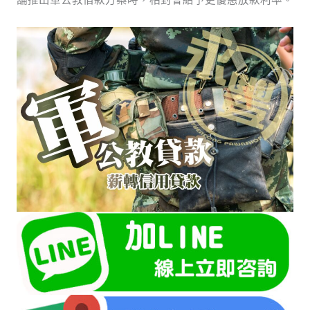
舖推出軍公教借款方案時，相對會給予更優惠放款利率。