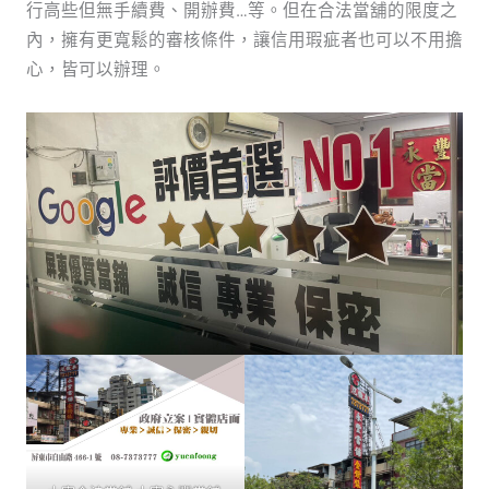
行高些但無手續費、開辦費…等。但在合法當舖的限度之
內，擁有更寬鬆的審核條件，讓信用瑕疵者也可以不用擔
心，皆可以辦理。