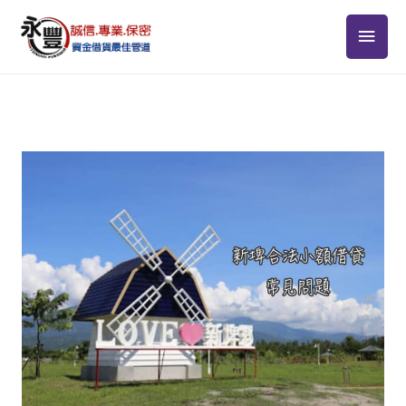
跳
主
至
主
要
要
選
內
容
單