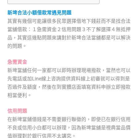
新埤合法小額借款常遇見問題
其實有幾個可能讓很多民眾選擇借地下錢莊而不是找合法
當舖借款：１急需資金２信用問題３不了解選擇４無抵押
品，其實這幾點問題來講對於新埤合法當舖都是可以解決
的問題。
急需資金
新埤當舖任何一家都可以即時辦理現場撥款，當然也可以
先電話或加Line線上咨詢提供資料線上初審就可以得到是
否過件及額度，然後在到實體店面填寫資料申辦立即撥款
相當便利。
信用問題
在新埤當鋪借錢是不需要銀行聯徵的，即使已在銀行信用
不良或信用小白都可以辦理，因為新埤當舖是視典當品價
值辦理對於銀行信用不太講究。