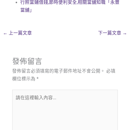
行照當鋪借錢,節時便利安全,相關當舖知職「永豐
當舖」
←
上一篇文章
下一篇文章
→
發佈留言
發佈留言必須填寫的電子郵件地址不會公開。
必填
欄位標示為
*
請
在
這
裡
輸