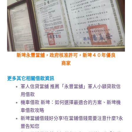
新埤永豐當舖，政府核准許可，新埤４０年優良
商家
更多其它相關借款資訊
軍人信貸當舖 推薦「永豐當舖」軍人小額貸款信
用借款
機車借款 新埤：如何選擇最適合的方案、新埤機
車借款攻略
新埤當舖借錢好分享!在當鋪借錢需要注意什麼?永
豐告知您