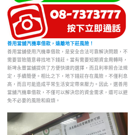
善用當舖汽機車借款，遠離地下莊風險！
善用當舖使用汽機車借款，是安全合法可靠解決問題，不
需要冒險隨意尋找地下錢莊。當有需要短期資金周轉時，
新埤永豐當舖提供了方便快速的選擇，而且利率照合法規
定，手續簡便。相比之下，地下錢莊存在風險，不僅利息
高，而且可能造成平常生活安定帶來壓力。因此，選善用
當舖汽機車借款，不僅可以解決您的資金需求，還可以避
免不必要的風險和麻煩。