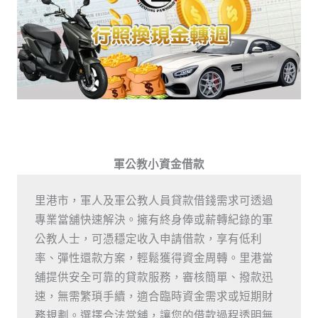
軍公教小資金借款
里港市，軍人及軍公教人員貸款借錢需求可透過
專業當舖快速解決。擁有終身俸或薪轉紀錄的軍
公教人士，可憑穩定收入申請借款，享有低利
率、彈性還款方案，輕鬆獲得資金周轉。里港當
舖提供安全可靠的貸款服務，審核簡單、撥款迅
速，無需繁瑣手續，適合臨時資金需求或短期財
務規劃。選擇合法當舖，讓您的借款過程透明無