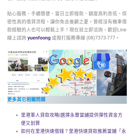
貼心服務、手續簡便、當日立即撥款、額度高利息低、保
密性高的借貸流程，讓你免去後顧之憂，曾經沒有機車借
款經驗的人也可以輕鬆上手！現在就立即洽詢，歡迎Line
線上諮詢
yuenfoong
或撥打服務專線 (08)7373-777。
更多其它相關問題
里港軍人貸款攻略|選擇永豐當舖提供彈性資金方
便又划算
如何在里港快速借錢？里港快速貸款推薦當鋪「永