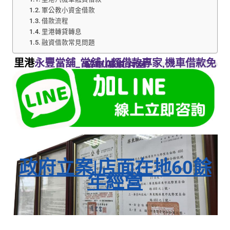
軍公教小資金借款
借款流程
里港轉貸轉息
融資借款常見問題
里港
永豐當舖_當舖小額借款專家,機車借款免
留車優惠方案
政府立案|店面在地60餘
年經營