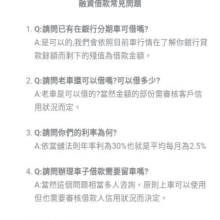
融資借款常見問題
Q:請問已有在銀行分期車可借嗎?
A:是可以的,我們會依照目前車行情在了解你銀行貸
款餘額而剩下的殘值為借款金額。
Q:請問老車還可以借嗎?可以借多少?
A:老車是可以借的?當然金額的部份需審核客戶信
用狀況而定。
Q:請問你們的利率為何?
A:依當舖法則年率利為30%也就是平均每月為2.5%
Q:請問辦理車子借款需要留車嗎?
A:當然這個問題相當多人咨詢，原則上車可以使用
但也需要審核借款人信用狀況而決定。