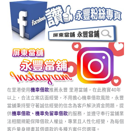
在里港使用
機車借款
推薦永豐 里港當鋪，在此務實40年
以上，合法立案店面經營，不用擔心機車借款風險，永豐
當舖秉持堅守著誠信經營的信念為客戶解決資金問題，提
供
機車借款、機車免留車借款
的服務，並遵守奉行當鋪業
法相關規範保障借款人權益，專業且人性化經營，為每個
客戶量身規畫其借還款的多種方案任您選擇。