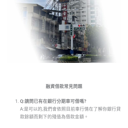
融資借款常見問題
Q:請問已有在銀行分期車可借嗎?
A:是可以的,我們會依照目前車行情在了解你銀行貸
款餘額而剩下的殘值為借款金額。