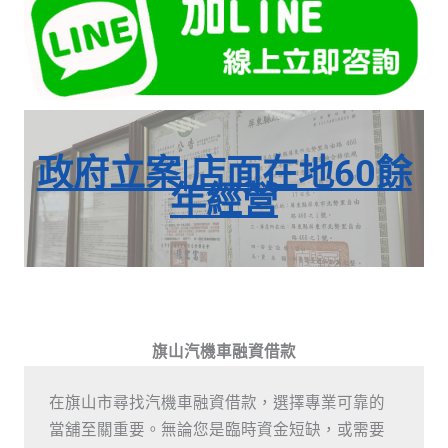
政府立案|店面在地60餘
年經營
旗山汽機車融資借款
在旗山市尋找汽機車融資借款，選擇專業可靠的
當舖至關重要。無論您是臨時資金短缺，或需要