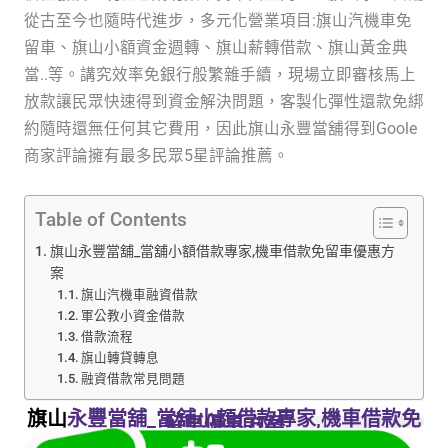
從古至今也隨時代進步，多元化營業項目:旗山汽機車免
留車、旗山小額資金週轉、旗山薪轉借款、旗山黃金典
當..等。講究效率免銀行般繁雜手續，現場立即審核馬上
放款讓民眾快速得到資金解決問題，客製化彈性還款免綁
約隨時還無任何其它費用，因此旗山永豐當舖得到Goole
商家評論擁有最多民眾5星評論推薦。
Table of Contents
旗山永豐當舖_當舖小額借款專家,機車借款免留車優惠方
案
旗山汽機車融資借款
軍公教小資金借款
借款流程
旗山轉貸轉息
融資借款常見問題
旗山
永豐當舖_當舖小額借款專家,機車借款免
留車優惠方案