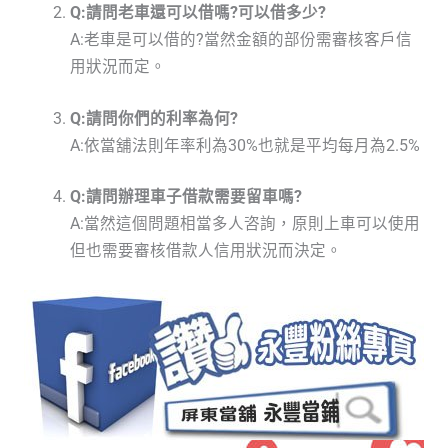
Q:請問老車還可以借嗎?可以借多少?
A:老車是可以借的?當然金額的部份需審核客戶信
用狀況而定。
Q:請問你們的利率為何?
A:依當舖法則年率利為30%也就是平均每月為2.5%
Q:請問辦理車子借款需要留車嗎?
A:當然這個問題相當多人咨詢，原則上車可以使用
但也需要審核借款人信用狀況而決定。