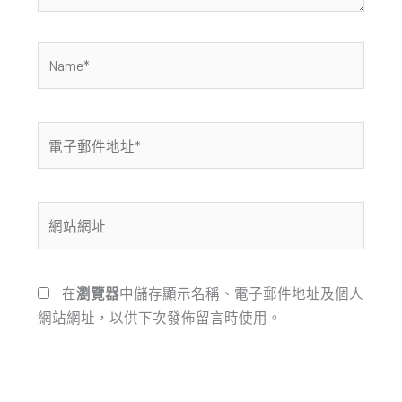
Name*
電
子
郵
件
網
地
站
址
網
*
址
在
瀏覽器
中儲存顯示名稱、電子郵件地址及個人
網站網址，以供下次發佈留言時使用。