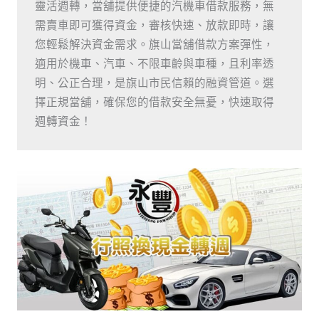
靈活週轉，當舖提供便捷的汽機車借款服務，無
需賣車即可獲得資金，審核快速、放款即時，讓
您輕鬆解決資金需求。旗山當舖借款方案彈性，
適用於機車、汽車、不限車齡與車種，且利率透
明、公正合理，是旗山市民信賴的融資管道。選
擇正規當舖，確保您的借款安全無憂，快速取得
週轉資金！