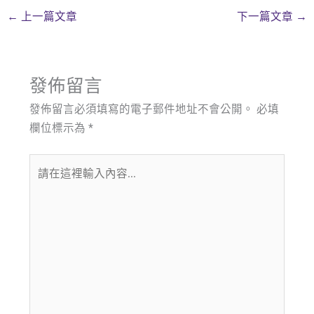
←
上一篇文章
下一篇文章
→
發佈留言
發佈留言必須填寫的電子郵件地址不會公開。
必填
欄位標示為
*
請
在
這
裡
輸
入
內
容...