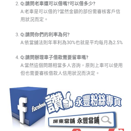
Q:請問老車還可以借嗎?可以借多少?
A:老車是可以借的?當然金額的部份需審核客戶信
用狀況而定。
Q:請問你們的利率為何?
A:依當舖法則年率利為30%也就是平均每月為2.5%
Q:請問辦理車子借款需要留車嗎?
A:當然這個問題相當多人咨詢，原則上車可以使用
但也需要審核借款人信用狀況而決定。