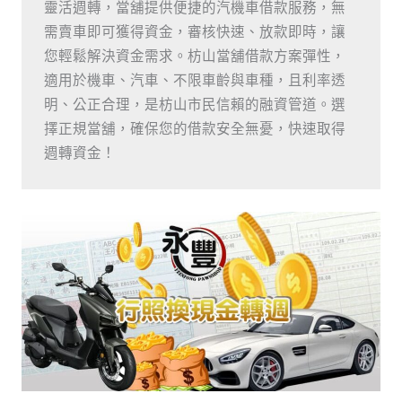
靈活週轉，當舖提供便捷的汽機車借款服務，無
需賣車即可獲得資金，審核快速、放款即時，讓
您輕鬆解決資金需求。枋山當舖借款方案彈性，
適用於機車、汽車、不限車齡與車種，且利率透
明、公正合理，是枋山市民信賴的融資管道。選
擇正規當舖，確保您的借款安全無憂，快速取得
週轉資金！