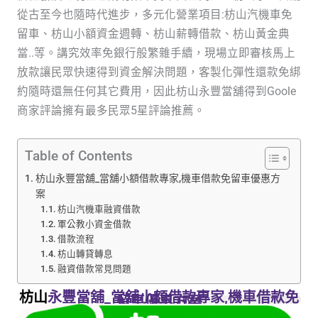
從古至今也隨時代進步，多元化營業項目:枋山汽機車免
留車、枋山小額資金週轉、枋山薪轉借款、枋山黃金典
當..等。講究效率免銀行般繁雜手續，現場立即審核馬上
放款讓民眾快速得到資金解決問題，客製化彈性還款免綁
約隨時還無任何其它費用，因此枋山永豐當舖得到Goole
商家評論擁有最多民眾5星評論推薦。
Table of Contents
枋山永豐當舖_當舖小額借款專家,機車借款免留車優惠方
案
枋山汽機車融資借款
軍公教小資金借款
借款流程
枋山轉貸轉息
融資借款常見問題
枋山
永豐當舖_當舖小額借款專家,機車借款免
留車優惠方案