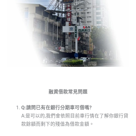
融資借款常見問題
Q:請問已有在銀行分期車可借嗎?
A:是可以的,我們會依照目前車行情在了解你銀行貸
款餘額而剩下的殘值為借款金額。