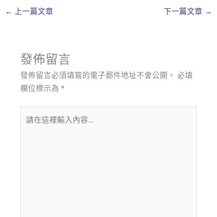
←
上一篇文章
下一篇文章
→
發佈留言
發佈留言必須填寫的電子郵件地址不會公開。
必填
欄位標示為
*
請
在
這
裡
輸
入
內
容...