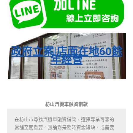
政府立案|店面在地60餘
年經營
枋山汽機車融資借款
在枋山市尋找汽機車融資借款，選擇專業可靠的
當舖至關重要。無論您是臨時資金短缺，或需要