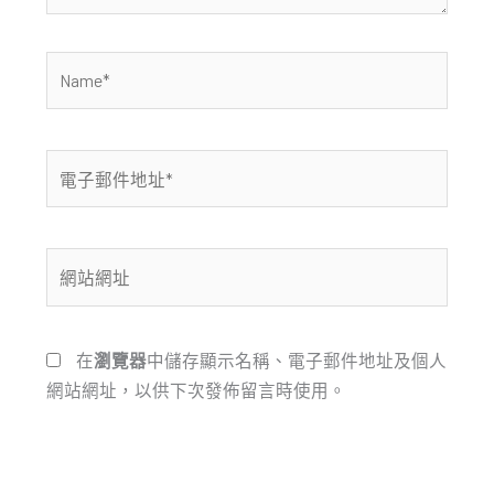
Name*
電
子
郵
件
網
地
站
址
網
*
址
在
瀏覽器
中儲存顯示名稱、電子郵件地址及個人
網站網址，以供下次發佈留言時使用。