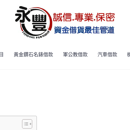
目
黃金鑽石名錶借款
軍公教借款
汽車借款