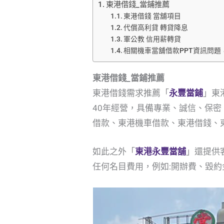
東港借錢_當鋪推薦
東港借錢 當舖項目
代償高利貸 轉貸降息
軍公教 信用薪轉貸
相關機車當舖借款PPT資訊問題
東港借錢_當鋪推薦
東港借錢需求推薦「
永豐當鋪
」東
40年經營，具備專業、誠信、保
借款、東港機車借款、東港借錢、
如此之外「
東港永豐當舖
」還提供
任何名目費用，例如:開辦費、毀