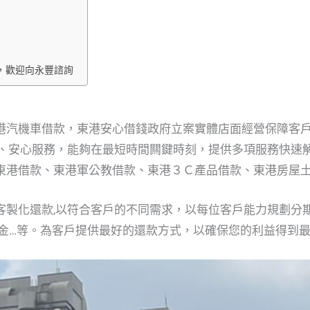
，歡迎向永豐諮詢
港汽機車借款，東港安心借錢政府立案實體店面經營保障客
密、安心服務，能夠在最短時間闗鍵時刻，提供多項服務快速
東港借款、東港軍公教借款、東港３Ｃ產品借款、東港房屋土
客製化還款,以符合客戶的不同需求，以每位客戶能力規劃分
約金…等。為客戶提供最好的還款方式，以確保您的利益得到