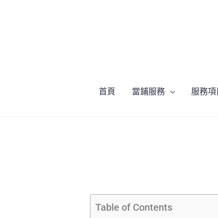
跳
至
主
要
內
容
首頁
當鋪服務
服務項
Table of Contents