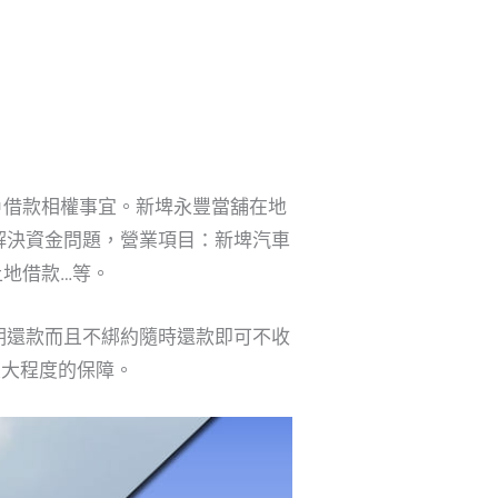
戶借款相權事宜。新埤永豐當舖在地
解決資金問題，營業項目：新埤汽車
地借款…等。
期還款而且不綁約隨時還款即可不收
最大程度的保障。