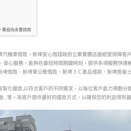
，歡迎向永豐諮詢
埤汽機車借款，新埤安心借錢政府立案實體店面經營保障客
密、安心服務，能夠在最短時間闗鍵時刻，提供多項服務快速
新埤借款、新埤軍公教借款、新埤３Ｃ產品借款、新埤房屋土
客製化還款,以符合客戶的不同需求，以每位客戶能力規劃分
約金…等。為客戶提供最好的還款方式，以確保您的利益得到