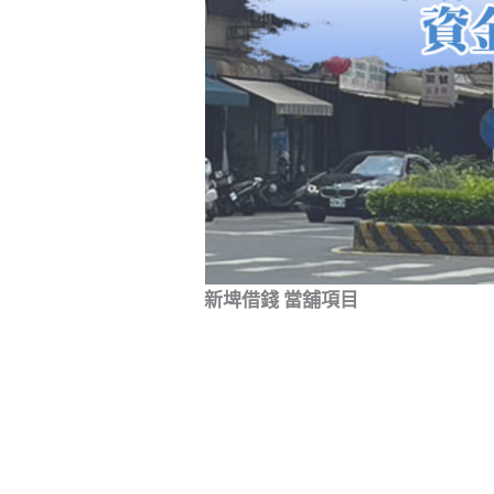
新埤借錢 當舖項目