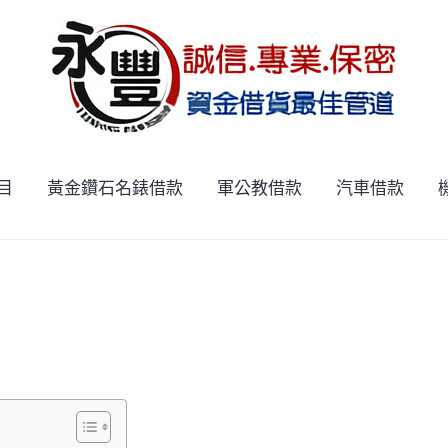
目
黃金鑽石名錶借款
軍公教借款
汽車借款