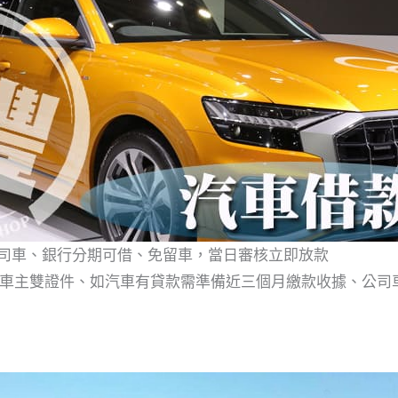
公司車、銀行分期可借、免留車，當日審核立即放款
本、車主雙證件、如汽車有貸款需準備近三個月繳款收據、公