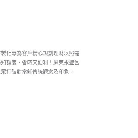
客製化專為客戶精心規劃理財以照需
得知額度，省時又便利！屏東永豐當
民眾打破對當舖傳統觀念及印象。