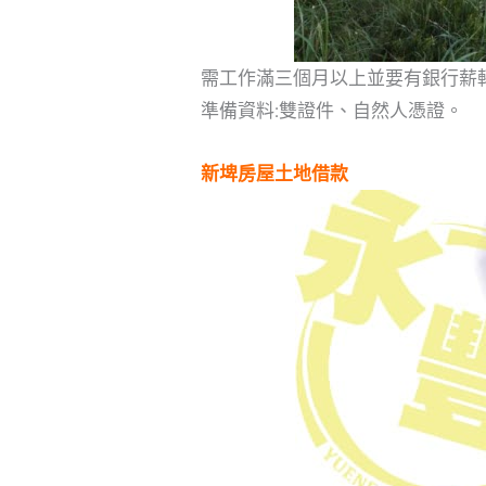
需工作滿三個月以上並要有銀行薪轉證
準備資料:雙證件、自然人憑證。
新埤房屋土地借款