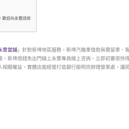
，歡迎向永豐諮詢
永豐當舖
」針對新埤地區服務，新埤汽機車借款無需留車、
擔，新埤借錢免出門線上永豐專員線上咨詢，立即初審很快
人相關權益，實體店面經營打造銀行般明亮辦理營業處，讓