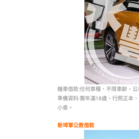
機車借款:任何車種、不限車齡、
準備資料:需年滿18歲、行照正
小章。
新埤軍公教借款