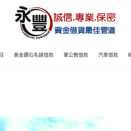
目
黃金鑽石名錶借款
軍公教借款
汽車借款