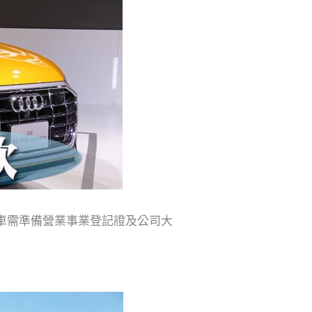
司車需準備營業事業登記證及公司大