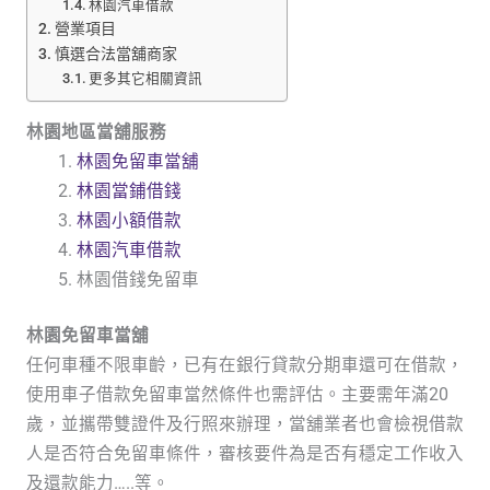
林園汽車借款
營業項目
慎選合法當舖商家
更多其它相關資訊
林園地區當舖服務
林園免留車當舖
林園當鋪借錢
林園小額借款
林園汽車借款
林園借錢免留車
林園免留車當舖
任何車種不限車齡，已有在銀行貸款分期車還可在借款，
使用車子借款免留車當然條件也需評估。主要需年滿20
歲，並攜帶雙證件及行照來辦理，當舖業者也會檢視借款
人是否符合免留車條件，審核要件為是否有穩定工作收入
及還款能力…..等。