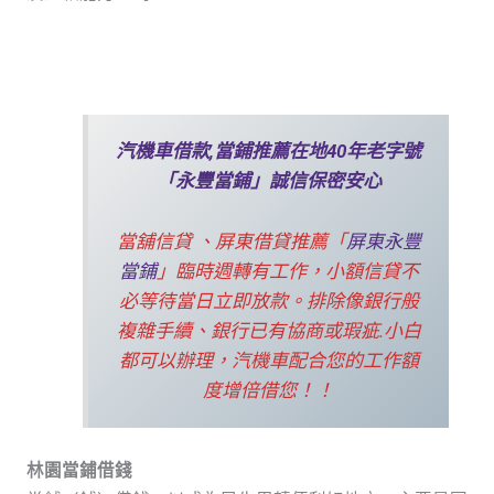
汽機車借款,當鋪推薦在地40年老字號
「永豐當鋪」誠信保密安心
當舖信貸 、屏東借貸推薦「
屏東永豐
當鋪
」臨時週轉有工作，小額信貸不
必等待當日立即放款。排除像銀行般
複雜手續、銀行已有協商或瑕疵.小白
都可以辦理，汽機車配合您的工作額
度增倍借您！！
林園當鋪借錢