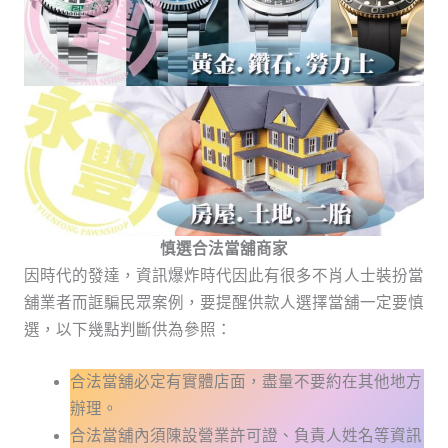
慎選合法當舖商家
因時代的發達，資訊爆炸時代因此有很多不肖人士裝扮當
舖業者而誆騙民眾案例，要提醒供款人選擇當舖一定要慎
選，以下幾點判斷供為參照：
合法當舖必定有實體店面，盡量不要約在其他地方
辦理。
合法當舖內須陳設營業許可證、負責人姓名等資訊