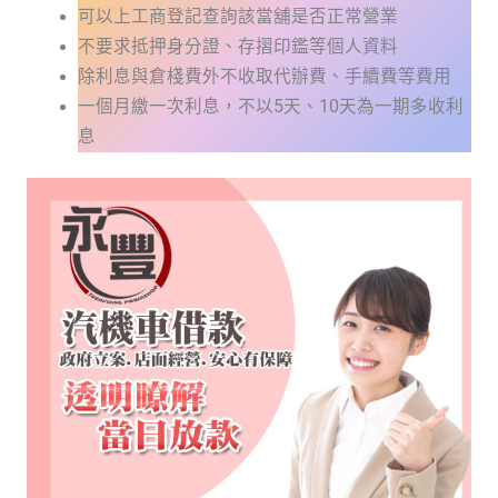
可以上工商登記查詢該當舖是否正常營業
不要求抵押身分證、存摺印鑑等個人資料
除利息與倉棧費外不收取代辦費、手續費等費用
一個月繳一次利息，不以5天、10天為一期多收利
息