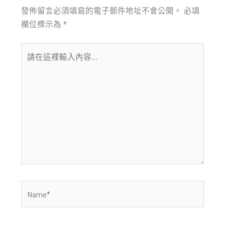
發佈留言必須填寫的電子郵件地址不會公開。
必填
欄位標示為
*
請
在
這
裡
輸
入
內
容...
Name*