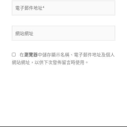
電
子
郵
件
網
地
站
址
網
*
址
在
瀏覽器
中儲存顯示名稱、電子郵件地址及個人
網站網址，以供下次發佈留言時使用。