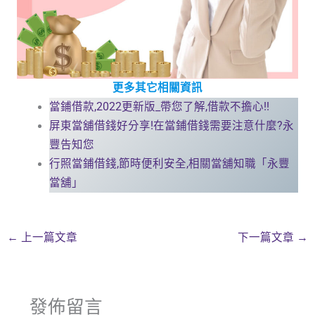
更多其它相關資訊
當鋪借款,2022更新版_帶您了解,借款不擔心!!
屏東當舖借錢好分享!在當鋪借錢需要注意什麼?永
豐告知您
行照當鋪借錢,節時便利安全,相關當舖知職「永豐
當舖」
←
上一篇文章
下一篇文章
→
發佈留言