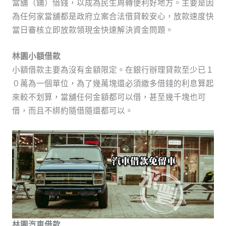
當舖（鋪）借錢，以成為民生周轉便利好地方。主要是因
為任何家當舖都是政府立案合法借貸較安心，放款速度快
當日審核立即放款領現金快速解決資金問題。
林園小額借款
小額借款主要為沒有金額限定。在銀行辦理貸款至少已１
０萬為一個單位，為了幾萬塊還必須繳多借錢的利息算起
來較不划算，當舖任何金額都可以借，甚至幾千塊也可
借，而且不綁約隨借隨還都可以。
林園汽車借款