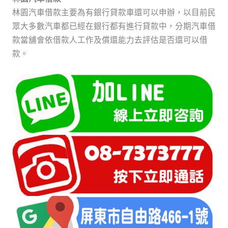
林園汽車借款主要為有銀行貸款車還可以申辦，以目前民
眾大多數汽車都已經在銀行都有進行貸款中，分期汽車借
款當舖會依借款人工作及償還能力去評估是否還可以借
款。