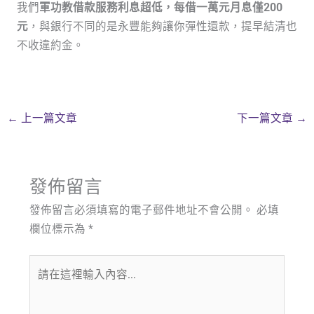
我們
軍功教借款服務利息超低，每借一萬元月息僅200
元
，與銀行不同的是永豐能夠讓你彈性還款，提早結清也
不收違約金。
←
上一篇文章
下一篇文章
→
發佈留言
發佈留言必須填寫的電子郵件地址不會公開。
必填
欄位標示為
*
請
在
這