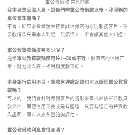
軍公教借款 常見問題
我本身是公職人員，跟你們辦軍公教借款以後，我服務的
單位會知道嗎？
不會，屏東永豐當舖秉持著誠信保密的原則服務客戶，軍
公教借款只需本人到場，無須保人，不會讓其他人知道。
軍公教貸款額度有多少呢？
通常
軍公教貸款額度可達1~50萬不等
，假如您的信用正
常，財力收入高，相對額度就不低。
本身銀行信用不良，貸款有遲繳記錄也可以辦理軍公教貸
款嗎？
可以的，我們會針對每個客戶的情形來審核評估軍公教貸
款條件，即便信用不良或是有遲繳，只要有穩定的薪資收
入證明，即可以來永豐諮詢評估。
軍公教借款利息會很高嗎？