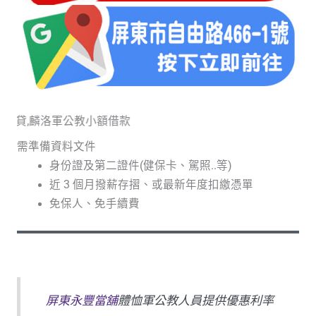
,麟洛軍公教小額借款
需準備資料文件
身份證及第二證件(健保卡、駕照..等)
近 3 個月撥薪存摺、或最新年度扣繳憑單
免保人、免手續費
屏東永豐當舖
體恤
軍公教
人員提供優惠利率