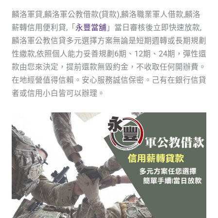
麟洛軍貸,麟洛軍公教借款(貸款),麟洛職業軍人借款,麟洛
薪轉信用便利貸,「
永豐當舖
」當日審核後立即快速放款,
麟洛軍公教信貸多元選擇方案無論是短期週轉或長期規劃
性繳款,依照個人能力妥善規劃6期、12期、24期，彈性還
款由您來決定，提前還款無毀約金，不收取任何開辦費。
在地經營值得信賴。安心服務誠信保密。己有在銀行信貸
者或信用小白皆可以辦理。