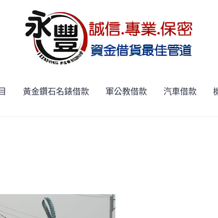
目
黃金鑽石名錶借款
軍公教借款
汽車借款