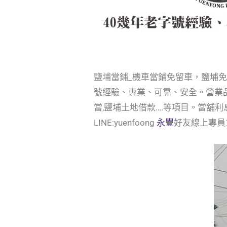
鹽埔當鋪_機車當鋪免留車，鹽埔
號經驗、專業、可靠、安全。營業品
當,鹽埔土地借款….等項目。當舖
LINE:yuenfoong
永豐
好友線上專員