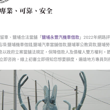
免留車、鹽埔合法當舖「
鹽埔永豐汽機車借款
」2022年網路
項:鹽埔機車借錢,鹽埔汽車當舖借款,鹽埔軍公教貸款,鹽埔勞
利息以政府立案當舖法規定，保障借款人及債權人雙方權利。
立即咨詢，線上初審立即得知您想要額度，遍遠地方專員到