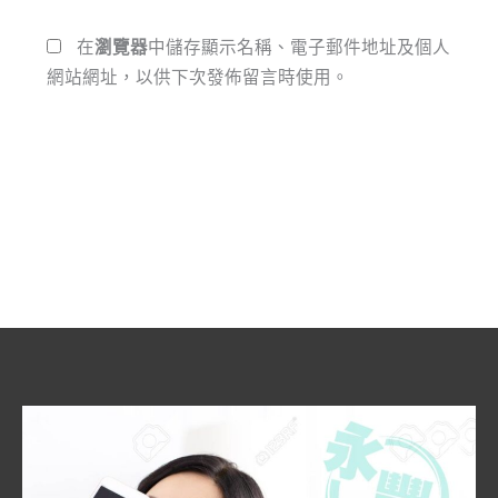
網
*
址
在
瀏覽器
中儲存顯示名稱、電子郵件地址及個人
網站網址，以供下次發佈留言時使用。