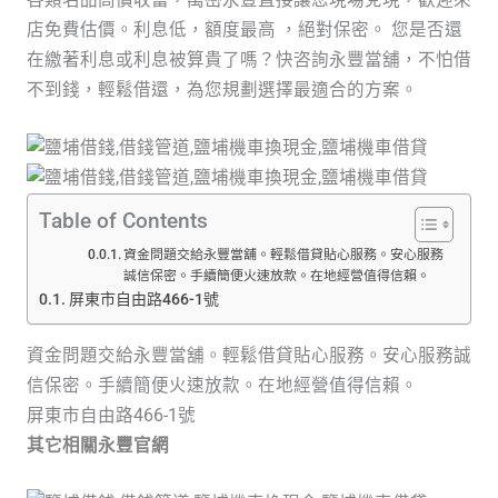
各類名品高價收當，萬巒永豐直接讓您現場兌現，歡迎來
店免費估價。利息低，額度最高 ，絕對保密。 您是否還
在繳著利息或利息被算貴了嗎？快咨詢永豐當舖，不怕借
不到錢，輕鬆借還，為您規劃選擇最適合的方案。
Table of Contents
資金問題交給永豐當舖。輕鬆借貸貼心服務。安心服務
誠信保密。手續簡便火速放款。在地經營值得信賴。
屏東市自由路466-1號
資金問題交給永豐當舖。輕鬆借貸貼心服務。安心服務誠
信保密。手續簡便火速放款。在地經營值得信賴。
屏東市自由路466-1號
其它相關永豐官網