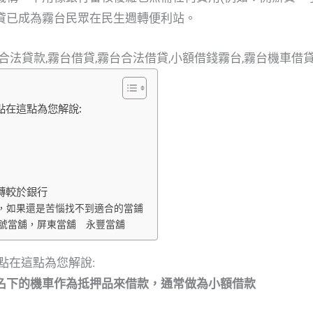
貸已成為霧台民眾在民生週轉便利站。
點在這點為您解說:
轉較於銀行
，如果還是苦惱找不到適合的當鋪
字號當舖，屏東當舖 永豐當舖
點在這點為您解說:
名下的機車作為抵押品來借款，通常做為小額借款