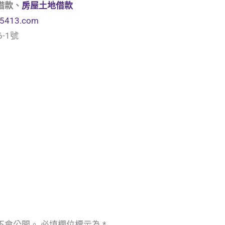
借款、
房屋土地借款
ng5413.com
-1號
不會公開。
必填欄位標示為
*