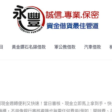
目
黃金鑽石名錶借款
軍公教借款
汽車借款
現金週轉便利又快速！當日審核、現金立即馬上拿到手。快
構，不用像銀行審核複雜也無需任何費用(例如：開辦費、手