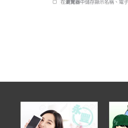
在
瀏覽器
中儲存顯示名稱、電