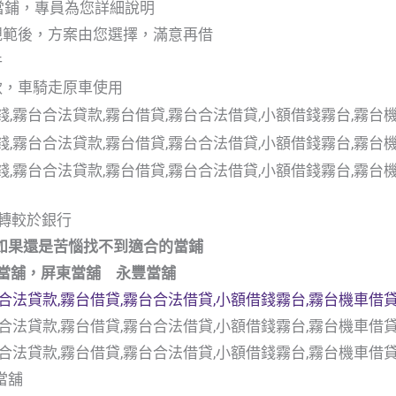
洽當鋪，專員為您詳細說明
規範後，方案由您選擇，滿意再借
件
款，車騎走原車使用
轉較於銀行
如果還是苦惱找不到適合的當鋪
號當舖，屏東當舖 永豐當舖
當舖