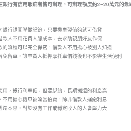
銀行有信用瑕疵者皆可辦理，可辦理額度約2~20萬元的急
向銀行調閱聯徵紀錄，只要機車殘值夠就可借貸
借款人不用花費人脈成本，去求助親朋好友作保
款的流程可以完全保密，借款人不用擔心被別人知道
台免留車，讓申貸人抵押摩托車借錢後也不影響生活便利
使用，銀行利率低，但要綁約，長期攤還的利息高
，不用擔心機車被流當拍賣，除非借款人遲繳利息
攤還本息，對於沒有工作或穩定收人的人會壓力大