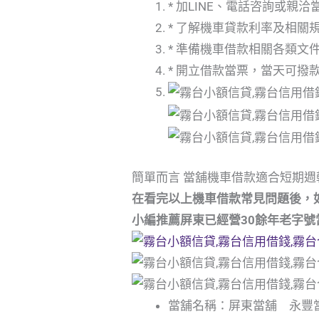
* 加LINE、電話咨詢或親
* 了解機車貸款利率及相關
* 準備機車借款相關各類文
* 開立借款當票，當天可撥
簡單而言 當舖機車借款適合短期週
在看完以上機車借款常見問題後，
小編推薦屏東已經營30餘年老字
當舖名稱：屏東當舖 永豐