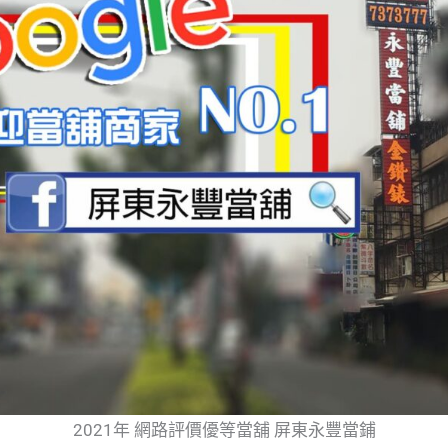
2021年 網路評價優等當舖 屏東永豐當鋪