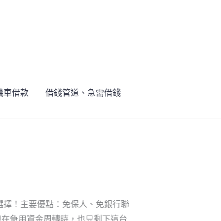
機車借款
借錢管道、急需借錢
選擇！主要優點：免保人、免銀行聯
但在急用資金周轉時，也只剩下這台