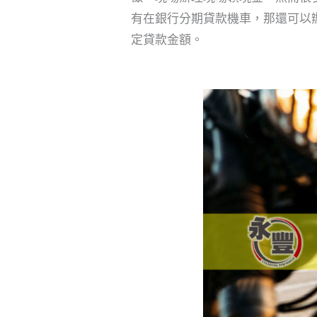
有在銀行分期貸款機車，那還可以
定貸款金額。