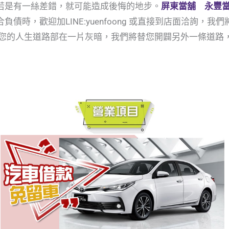
若是有一絲差錯，就可能造成後悔的地步。
屏東當舖 永豐
債時，歡迎加LINE:yuenfoong 或直接到店面洽詢，
讓您的人生道路部在一片灰暗，我們將替您開闢另外一條道路