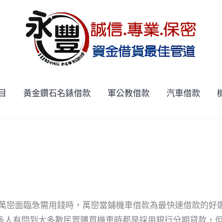
目
黃金鑽石名錶借款
軍公教借款
汽車借款
在萬巒面臨急需用錢時，萬巒當鋪機車借款為最快速借款的好
多人有問到大多數民眾購買機車時都是採用銀行分期貸款，