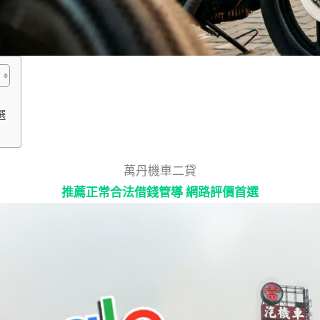
選
萬丹機車二貸
推薦正常合法借錢管導 網路評價首選