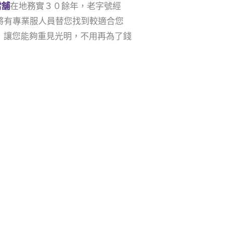
當舖
在地務實３０餘年，老字號經
我們將有專業服人員替您找到較適合您
，讓您能夠重見光明，不用再為了錢