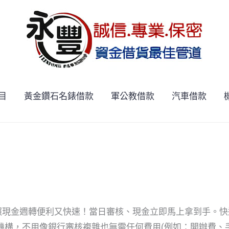
目
黃金鑽石名錶借款
軍公教借款
汽車借款
現金週轉便利又快速！當日審核、現金立即馬上拿到手。快
構，不用像銀行審核複雜也無需任何費用(例如：開辦費、手