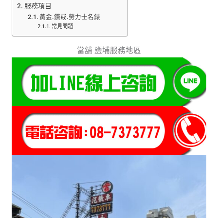
服務項目
黃金.鑽戒.勞力士名錶
常見問題
當舖 鹽埔服務地區