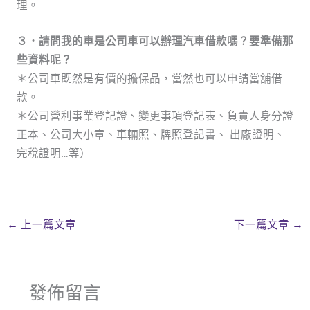
理。
３．請問我的車是公司車可以辦理汽車借款嗎？要準備那
些資料呢？
＊公司車既然是有價的擔保品，當然也可以申請當舖借
款。
＊公司營利事業登記證、變更事項登記表、負責人身分證
正本、公司大小章、車輛照、牌照登記書、 出廠證明、
完稅證明…等）
←
上一篇文章
下一篇文章
→
發佈留言