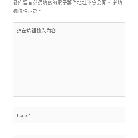
發佈留言必須填寫的電子郵件地址不會公開。
必填
欄位標示為
*
請
在
這
裡
輸
入
內
容...
Name*