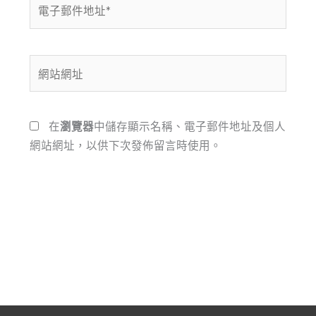
電
子
郵
件
網
地
站
址
網
*
址
在
瀏覽器
中儲存顯示名稱、電子郵件地址及個人
網站網址，以供下次發佈留言時使用。