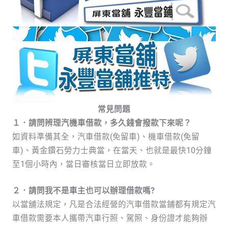
常見問題
１．請問辨理汽機車借款，多久錢會撥款下來呢？
如資料準備其全，汽車借款(免留車)、機車借款(免留
車)、黃金鑽石勞力士典當，在當天、也就是最快10分鐘
至1個小時內，當日審核當日立即放款。
２．請問我不是車主也可以辦理借款嗎?
以當舖法規定，凡是合法經營的汽車借款當鋪都有規定汽
車借款需要本人攜帶汽車行照、駕照、身份證才能夠辦