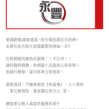
舉國歡暢|國家盛昌 <祝中華民國生日快樂>
永豐在這也祝大家國慶節快樂每一天!!
在假期間持續為您服務！！不打烊！！
讓您臨時週轉，免煩腦＜店面安心有保障＞
免銀行聯徵！當日核準立即放款！
營業項目：汽機車借款【免留車】、３Ｃ借款
軍公教借款、黃金鑽石勞力士…等。
體恤軍公教人員提供優惠利率!!!