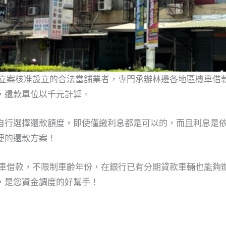
立案核准設立的合法當舖業者，專門承辦林邊各地區機車借款
，還款單位以千元計算。
自行選擇還款額度，即使僅繳利息都是可以的，而且利息是
便的還款方案！
機車借款，不限制車齡年份，在銀行已有分期貸款車輛也能夠
，是您資金調度的好幫手！