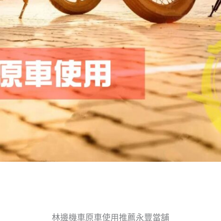
林邊機車原車使用推薦永豐當舖