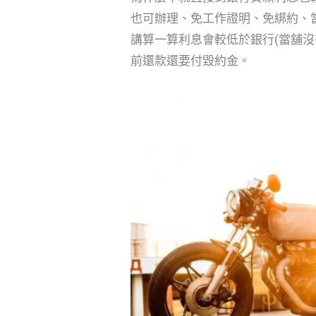
也可辦理、免工作證明、免綁約、
講算一算利息會較低於銀行(當舖
前還款還要付毀約金。