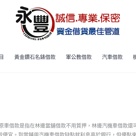
目
黃金鑽石名錶借款
軍公教借款
汽車借款
舖原車借款是指在林邊當舖借款不用質押，林邊汽機車借款還
較便宜。到當舖用汽機車借款缺點就利息高於銀行，但優點