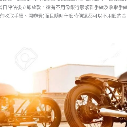
當日評估後立即放款。還有不用像銀行般繁雜手續及收取手續
沒有收取手續、開辦費)而且隨時什麼時候還都可以不用毀約