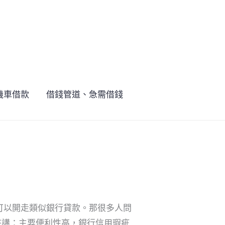
機車借款
借錢管道、急需借錢
可以開走類似銀行貸款。那很多人問
來講：主要便利性高，銀行信用瑕疵