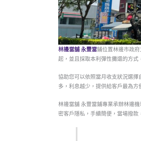
林邊當舖 永豐當
鋪位置林邊市政府
起，並且採取本利彈性攤還的方式
協助您可以依照當月收支狀況選擇
多，利息越少，提供給客戶最為方
林邊當舖 永豐當鋪專業承辦林邊
密客戶隱私，手續簡便，當場撥款