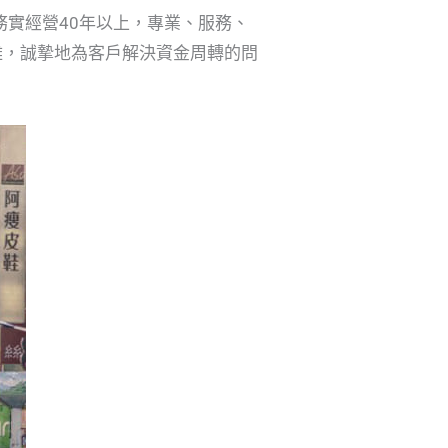
務實經營40年以上，專業、服務、
難，誠摯地為客戶解決資金周轉的問