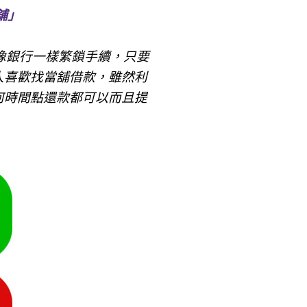
舖」
像銀行一樣繁鎖手續，只要
人喜歡找當舖借款，雖然利
何時間點還款都可以而且提