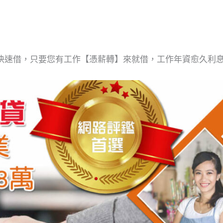
快速借，只要您有工作【憑薪轉】來就借，工作年資愈久利