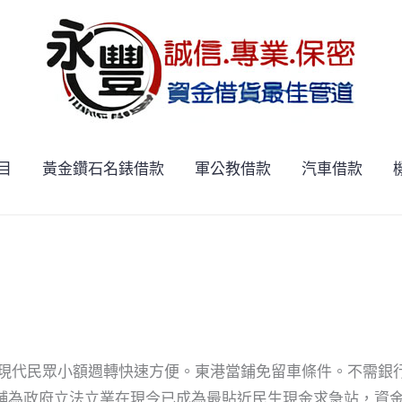
目
黃金鑽石名錶借款
軍公教借款
汽車借款
為現代民眾小額週轉快速方便。東港當鋪免留車條件。不需銀
舖為政府立法立業在現今已成為最貼近民生現金求急站，資