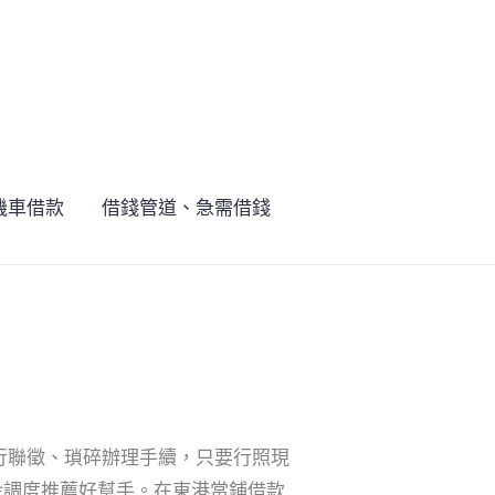
機車借款
借錢管道、急需借錢
行聯徵、瑣碎辦理手續，只要行照現
金調度推薦好幫手。在東港當鋪借款