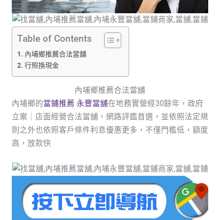
Table of Contents
內埔鄉推薦合法當舖
行照換現金
內埔鄉推薦合法當舖
內埔鄉的
當鋪推薦 永豐當舖
在地務實營經30餘年，政府
立案｜店面經營合法當舖，網路評鑑首選，並依照法定規
則之外也依照客戶條件利息優惠更多，不僅門檻低，額度
高，放款快