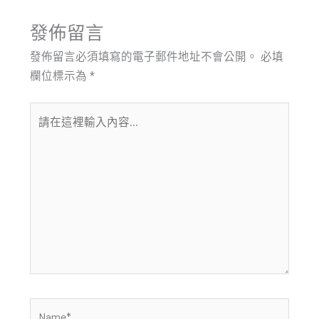
發佈留言
發佈留言必須填寫的電子郵件地址不會公開。
必填
欄位標示為
*
請
在
這
裡
輸
入
內
容...
Name*