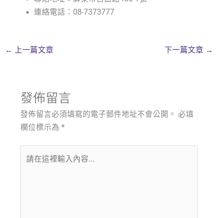
連絡電話：08-7373777
←
上一篇文章
下一篇文章
→
發佈留言
發佈留言必須填寫的電子郵件地址不會公開。
必填
欄位標示為
*
請
在
這
裡
輸
入