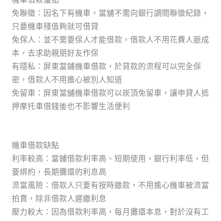
免聯徵：因名下有機車，當舖不需向銀行調閱聯徵紀錄，
只要機車殘值夠就可借貸
免保人：並不需要保人才能借款，借款人不用花費人脈成
本，去求助親朋好友作保
有隱私：屏東當鋪機車借款，於貸款的流程可以完全保
密，借款人不用擔心被別人知道
免留車：屏東當舖機車借款可以崁頂免留車，讓申貸人抵
押摩托車借錢後也不影響生活便利
機車借款缺點
利率較高：當鋪借款利率高、短期使用，銀行利率低，但
要綁約，長期攤還的利息高
流當風險：借款人只要有按時繳款，不用擔心機車被流當
拍賣，除非借款人遲繳利息
壓力較大：因為借款利率高，每月攤還本息，對於沒有工