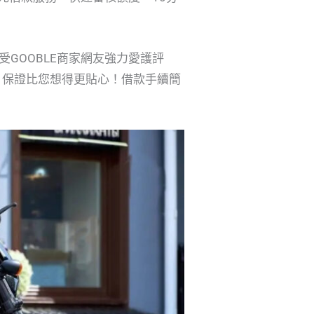
受GOOBLE商家網友強力愛護評
，保證比您想得更貼心！借款手續簡