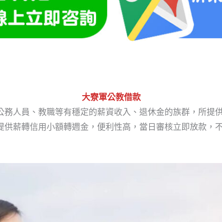
大寮軍公教借款
公務人員、教職等有穩定的薪資收入、退休金的族群，所提
提供薪轉信用小額轉週金，便利性高，當日審核立即放款，