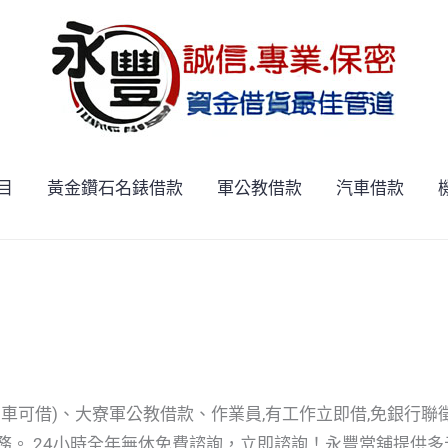
目
黃金鑽石名錶借款
軍公教借款
汽車借款
期車可借)、大寮軍公教借款、作業員,有工作立即借,免銀行聯
務。 24小時全年無休免費諮詢，立即諮詢！永豐當舖提供多