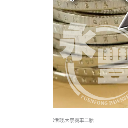
,大寮車借錢,大寮機車二胎