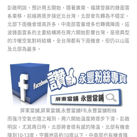
彭啟明說，預計周五開始，隨著廣東、福建發展的鋒面雲
系東移，前緣將逐步接近北台灣，北部會先轉為不穩定，
北部下雨機會增高許多，中南部雲量增多也轉偶陣雨，這
波鋒面雲系的主要結構將在周六開始影響台灣，是很典型
的冷暖空氣對峙結構，全台灣都有下雨機會，但仍以山區
及北部為最多。
屏東當舖,屏東當鋪,永豐當舖FB,永豐當舖粉絲
而強冷空氣也隨之報到，周六開始溫度將逐步下滑，彭啟
明說，尤其周日時，北部將會很有感的降溫，北部有機會
降到10-13度，空曠地區約10度以下，中南部也有機會降