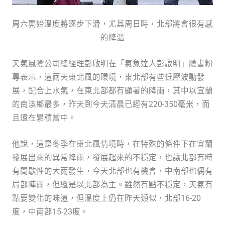
周六開始溫度將逐步下滑，尤其周日時，北部將會很有感
的降溫
天氣風險公司總經理彭啟明在「氣象達人彭啟明」臉書粉
專表示，這兩天東北風的環境，東北部有些低壓波動發
展，配合上水氣，在東北部都有顯著的降雨，其中以宜蘭
的南澳鄉最多，昨天到今天清晨已經有220-350毫米，而
且還在累積當中。
他說，這是冬季在東北風情境時，在特殊的條件下在宜蘭
發展出來的異常降雨，發展起來的不穩定，也讓北部有時
有間歇性的大雨發生，今天北部也有機會，中南部也偶有
局部陣雨，但還是以北部為主。雖然有點不穩定，天氣有
點要變化的味道，但溫度上仍在昨天類似，北部16-20
度，中南部15-23度。