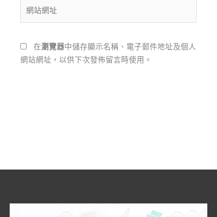
網
地
站
址
網
*
址
在
瀏覽器
中儲存顯示名稱、電子郵件地址及個人
網站網址，以供下次發佈留言時使用。