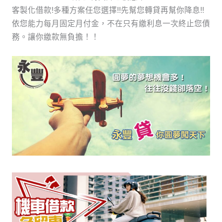
客製化借款!多種方案任您選擇!!先幫您轉貸再幫你降息!!
依您能力每月固定月付金，不在只有繳利息一次終止您債
務。讓你繳款無負擔！！