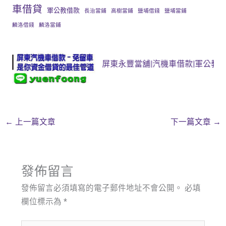
車借貸
軍公教借款
長治當鋪
高樹當鋪
鹽埔借錢
鹽埔當鋪
麟洛借錢
麟洛當鋪
屏東永豐當舖|汽機車借款|軍公教借款|3c
←
上一篇文章
下一篇文章
→
發佈留言
發佈留言必須填寫的電子郵件地址不會公開。
必填
欄位標示為
*