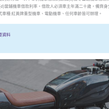
度(d)當鋪機車借款利率。借款人必須車主年滿二十歲，備齊
式車種:紅黃牌重型機車、電動機車、任何車齡皆可辦理。
要資料