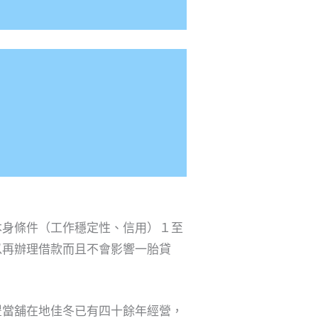
本身條件（工作穩定性、信用）１至
以再辦理借款而且不會影響一胎貸
豐當舖在地佳冬已有四十餘年經營，