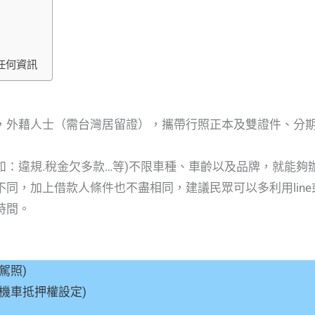
任何資訊
，外藉人士（需台灣居留證），攜帶行照正本及雙證件、分
：違規.稅金欠多款…等)不限車種、車齡以及品牌，就能夠
同，加上借款人條件也不盡相同，建議民眾可以多利用lin
時間。
駕照)
機車抵押權設定)