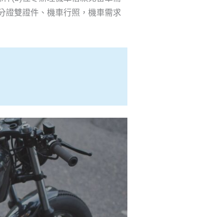
身分證雙證件、機車行照，機車需求