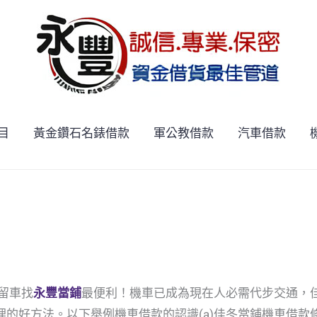
目
黃金鑽石名錶借款
軍公教借款
汽車借款
留車找
永豐當鋪
最便利！機車已成為現在人必需代步交通，
的好方法。以下舉例機車借款的認識(a)佳冬當鋪機車借款條