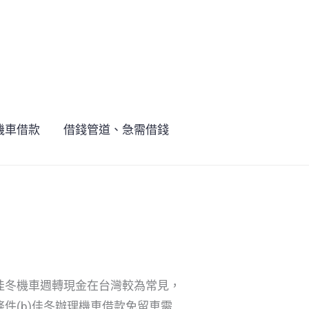
機車借款
借錢管道、急需借錢
佳冬機車週轉現金在台灣較為常見，
件(b)佳冬辦理機車借款免留車需