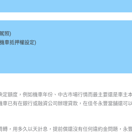
駕照)
機車抵押權設定)
決定額度，例如機車年份、中古市場行情而最主要還是車主
機車已有在銀行或融資公司辦理貸款，在佳冬永豐當舖還可
周轉，用多久以天計息，提前償還沒有任何違約金問題，永