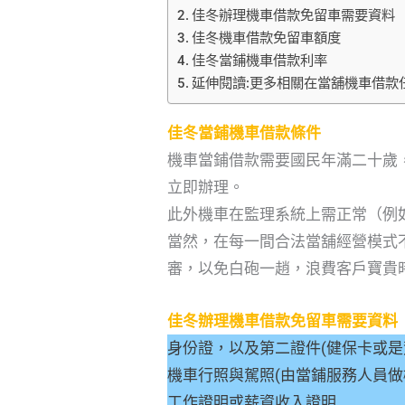
佳冬辦理機車借款免留車需要資料
佳冬機車借款免留車額度
佳冬當鋪機車借款利率
延伸閱讀:更多相關在當舖機車借款
佳冬當鋪機車借款條件
機車當鋪借款需要國民年滿二十歲
立即辦理。
此外機車在監理系統上需正常（例如
當然，在每一間合法當舖經營模式不
審，以免白砲一趙，浪費客戶寶貴
佳冬辦理機車借款免留車需要資料
身份證，以及第二證件(健保卡或是
機車行照與駕照(由當鋪服務人員做
工作證明或薪資收入證明