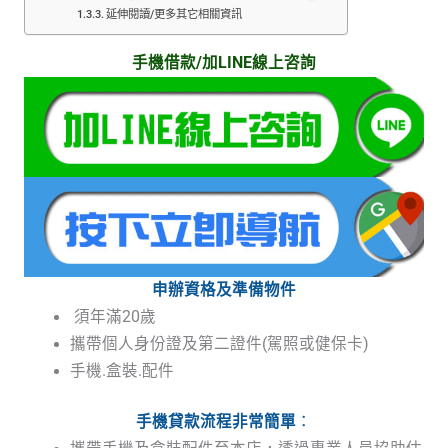
延伸閱讀/更多其它相關資訊
手機借款/加LINE線上咨詢
申辦資格及準備物件
須年滿20歲
攜帶個人身份證及第二證件(駕照或健保卡)
手機.盒裝.配件
手機貸款流程非常簡單
：