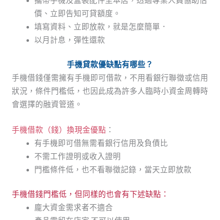
攜帶手機及盒裝配件至本店，透過專業人員協助估
價、立即告知可貸額度。
填寫資料、立即放款，就是怎麼簡單．
以月計息，彈性還款
手機貸款優缺點有哪些？
手機借錢僅需擁有手機即可借款，不用看銀行聯徵或信用
狀況，條件門檻低，也因此成為許多人臨時小資金周轉時
會選擇的融資管道。
手機借款（錢）換現金優點
：
有手機即可借無需看銀行信用及負債比
不需工作證明或收入證明
門檻條件低，也不看聯徵記錄，當天立即放款
手機借錢門檻低，但同樣的也會有下述缺點：
龐大資金需求者不適合