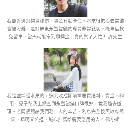
我最近遇到物資漲價、資金有點卡住。本來很擔心去當鋪
會被刁難，還好屏東永豐當舖的專員非常親切。機車借款
免留車，當天就能拿到週轉金，真的幫了大忙！-許先生
我是鹽埔種水果的，遇到收成期前需要買肥料，資金不夠
用。兒子幫我上網查到永豐當鋪口碑很好，載我過去辦
理。老闆很體諒我們務工人的辛苦，利息完全按照政府規
定，透明又公道，誠心推薦給需要急用的人。-陳小姐