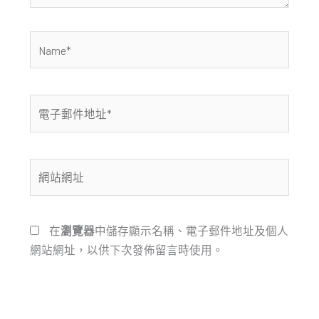
Name*
電
子
郵
件
網
地
站
址
網
*
址
在
瀏覽器
中儲存顯示名稱、電子郵件地址及個人
網站網址，以供下次發佈留言時使用。