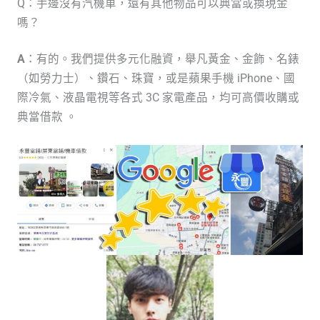
Q：手邊沒有汽機車，還有其他物品可以典當或換現金
嗎？
A
：有的。我們提供多元化融資，舉凡黃金、金飾、名錶
（如勞力士）、鑽石、珠寶，或是蘋果手機 iPhone、國
際冷氣、液晶電視等各式 3C 家電產品，均可高價收購或
典當借款 。