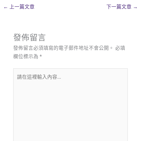
←
上一篇文章
下一篇文章
→
發佈留言
發佈留言必須填寫的電子郵件地址不會公開。
必填
欄位標示為
*
請
在
這
裡
輸
入
內
容...