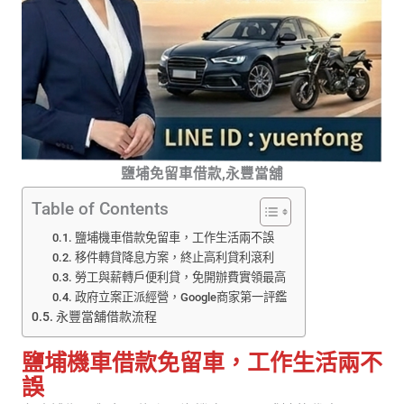
鹽埔免留車借款,永豐當舖
Table of Contents
鹽埔機車借款免留車，工作生活兩不誤
移件轉貸降息方案，終止高利貸利滾利
勞工與薪轉戶便利貸，免開辦費實領最高
政府立案正派經營，Google商家第一評鑑
永豐當舖借款流程
鹽埔機車借款免留車，工作生活兩不
誤