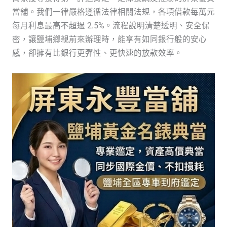
當舖。我們一律嚴格遵循法律相關法規，各項借款每萬元
每月利息最高不超過 2.5%。流程說明清楚透明、安全保
密，讓鹽埔鄉親前來辦理時，能享有如同銀行般的安心
感，卻擁有比銀行更彈性、更快速的放款效率。