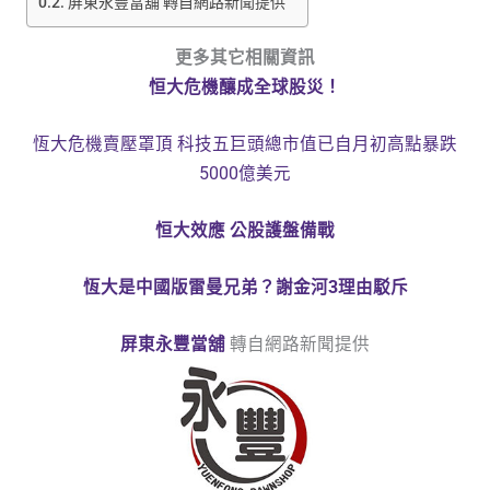
屏東永豐當舖 轉自網路新聞提供
更多其它相關資訊
恒大危機釀成全球股災！
恆大危機賣壓罩頂 科技五巨頭總市值已自月初高點暴跌
5000億美元
恒大效應 公股護盤備戰
恆大是中國版雷曼兄弟？謝金河3理由駁斥
屏東永豐當舖
轉自網路新聞提供