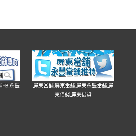
FB,永豐
屏東當舖,屏東當鋪,屏東永豐當舖,屏
東借錢,屏東借貸