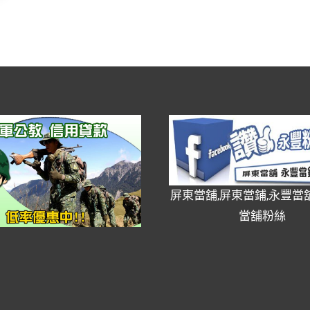
屏東當舖,屏東當鋪,永豐當舖
當舖粉絲