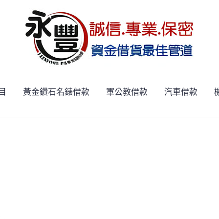
目
黃金鑽石名錶借款
軍公教借款
汽車借款