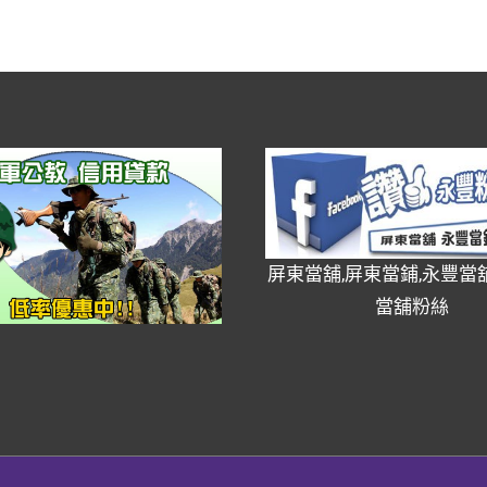
屏東當舖,屏東當鋪,永豐當舖
當舖粉絲