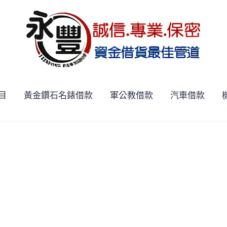
目
黃金鑽石名錶借款
軍公教借款
汽車借款