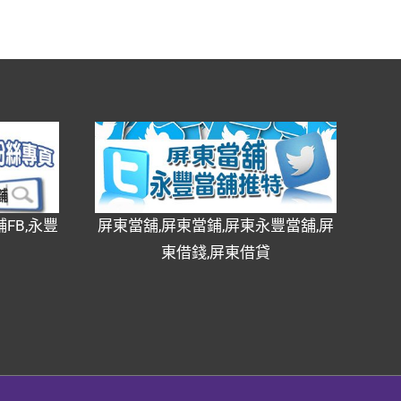
FB,永豐
屏東當舖,屏東當鋪,屏東永豐當舖,屏
東借錢,屏東借貸