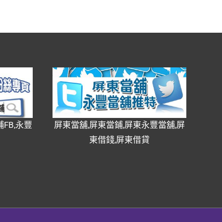
FB,永豐
屏東當舖,屏東當鋪,屏東永豐當舖,屏
東借錢,屏東借貸