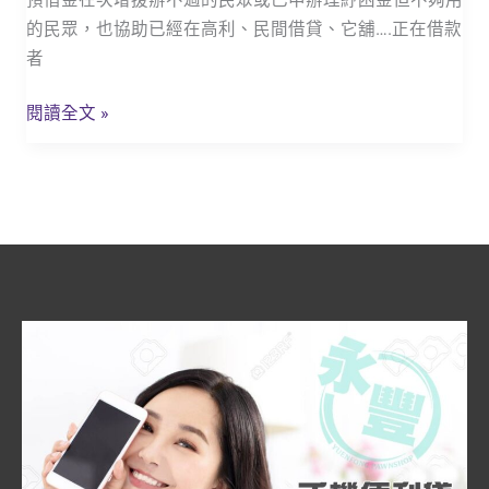
貸
的民眾，也協助已經在高利、民間借貸、它舖….正在借款
款
者
東
港
閱讀全文 »
鎮
永
豐
當
鋪
疫
情
預
備
金
準
備