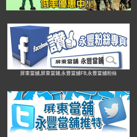
屏東當舖,屏東當鋪,永豐當舖FB,永豐當舖粉絲